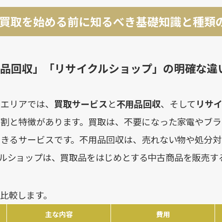
買取を始める前に知るべき基礎知識と種類
品回収」「リサイクルショップ」の明確な違
駅エリアでは、
買取サービス
と
不用品回収
、そして
リサ
役割と特徴があります。買取は、不要になった家電やブラ
できるサービスです。不用品回収は、売れない物や処分対
ルショップは、買取品をはじめとする中古商品を販売す
比較します。
主な内容
費用