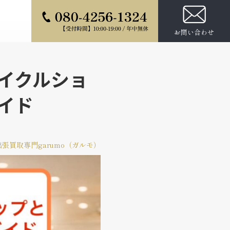
お問い合わせ
イクルショ
イド
張買取専門garumo（ガルモ）