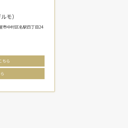
ガルモ）
名古屋市中村区名駅四丁目24
こちら
ちら