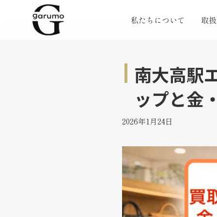
私たちについて
取扱
南大高駅
ップと金
2026年1月24日