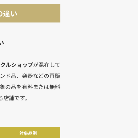
の違い
い
イクルショップ
が混在して
ンド品、楽器などの再販
象の品を有料または無料
る店舗です。
対象品例