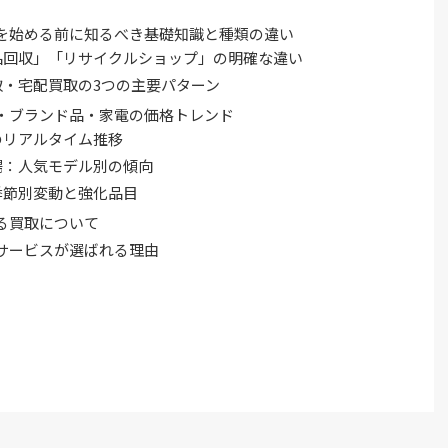
を始める前に知るべき基礎知識と種類の違い
品回収」「リサイクルショップ」の明確な違い
・宅配買取の3つの主要パターン
・ブランド品・家電の価格トレンド
のリアルタイム推移
場：人気モデル別の傾向
季節別変動と強化品目
る買取について
サービスが選ばれる理由