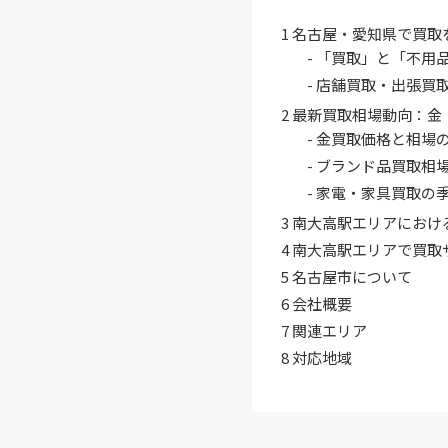
1
名古屋・愛知県で買取
「買取」と「不用
店舗買取・出張買取
2
最新買取相場動向：金
金買取価格と相場
ブランド品買取相
家電・家具買取の
3
南大高駅エリアにおけ
4
南大高駅エリアで買取
5
名古屋市について
6
会社概要
7
関連エリア
8
対応地域