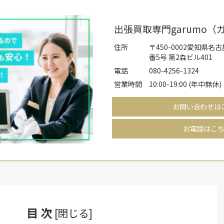
出張買取専門garumo（
住所
〒450-0002愛知県
番5号 第2森ビル401
電話
080-4256-1324
営業時間
10:00-19:00 (年中無休)
お問い合わせは
お電話はこ
目 次
[
閉じる
]