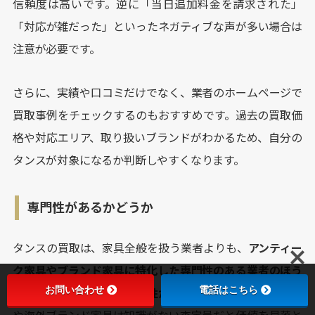
信頼度は高いです。逆に「当日追加料金を請求された」
「対応が雑だった」といったネガティブな声が多い場合は
注意が必要です。
さらに、実績や口コミだけでなく、業者のホームページで
買取事例をチェックするのもおすすめです。過去の買取価
格や対応エリア、取り扱いブランドがわかるため、自分の
タンスが対象になるか判断しやすくなります。
専門性があるかどうか
タンスの買取は、家具全般を扱う業者よりも、
アンティー
ク家具やブランド家具に特化した専門性のある業者のほう
お問い合わせ
電話はこちら
が高く評価してくれる可能性が高い
です。特に、民芸家具