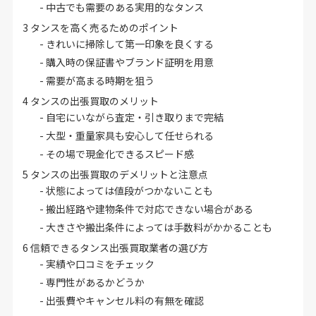
中古でも需要のある実用的なタンス
3
タンスを高く売るためのポイント
きれいに掃除して第一印象を良くする
購入時の保証書やブランド証明を用意
需要が高まる時期を狙う
4
タンスの出張買取のメリット
自宅にいながら査定・引き取りまで完結
大型・重量家具も安心して任せられる
その場で現金化できるスピード感
5
タンスの出張買取のデメリットと注意点
状態によっては値段がつかないことも
搬出経路や建物条件で対応できない場合がある
大きさや搬出条件によっては手数料がかかることも
6
信頼できるタンス出張買取業者の選び方
実績や口コミをチェック
専門性があるかどうか
出張費やキャンセル料の有無を確認