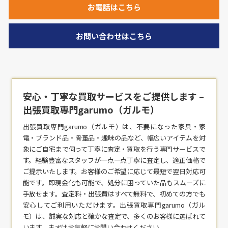
お電話はこちら
お問い合わせはこちら
安心・丁寧な買取サービスをご提供します –
出張買取専門garumo（ガルモ）
出張買取専門garumo（ガルモ）は、不要になった家具・家
電・ブランド品・骨董品・趣味の品など、幅広いアイテムを対
象にご自宅まで伺って丁寧に査定・
買取
を行う専門サービスで
す。経験豊富なスタッフが一点一点丁寧に査定し、適正価格で
ご提示いたします。お客様のご希望に応じて最短で翌日対応可
能です。即現金化も可能で、処分に困っていた品もスムーズに
手放せます。査定料・出張費はすべて無料で、初めての方でも
安心してご利用いただけます。出張買取専門garumo（ガル
モ）は、誠実な対応と確かな査定で、多くのお客様に選ばれて
います。まずはお気軽にお問い合わせください。