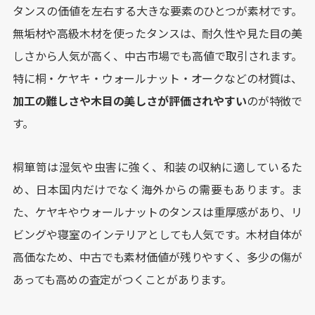
タンスの価値を左右する大きな要素のひとつが素材です。
無垢材や高級木材を使ったタンスは、耐久性や見た目の美
しさから人気が高く、中古市場でも高値で取引されます。
特に桐・ケヤキ・ウォールナット・オークなどの材質は、
加工の難しさや木目の美しさが評価されやすい
のが特徴で
す。
桐箪笥は湿気や虫害に強く、和装の収納に適しているた
め、日本国内だけでなく海外からの需要もあります。ま
た、ケヤキやウォールナットのタンスは重厚感があり、リ
ビングや寝室のインテリアとしても人気です。木材自体が
高価なため、中古でも素材価値が残りやすく、多少の傷が
あっても高めの査定がつくことがあります。