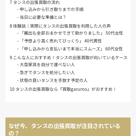
7
タンスの出張買取の流れ
申し込みから引き取りまでの手順
当日に必要な準備とは？
8
体験談｜実際にタンスの出張買取を利用した人の声
「搬出も全部おまかせできて助かりました」 50代女性
「予想より高く売れてびっくり」 40代男性
「申し込みから支払いまで本当にスムーズ」 60代女性
9
こんな人におすすめ！タンスの出張買取が向いているケース
大型家具を自分で運べない人
急ぎでタンスを処分したい人
状態の良いタンスを手放す予定の人
10
タンスの出張買取なら『買取garumo』がおすすめ！
なぜ今、タンスの出張買取が注目されている
の？