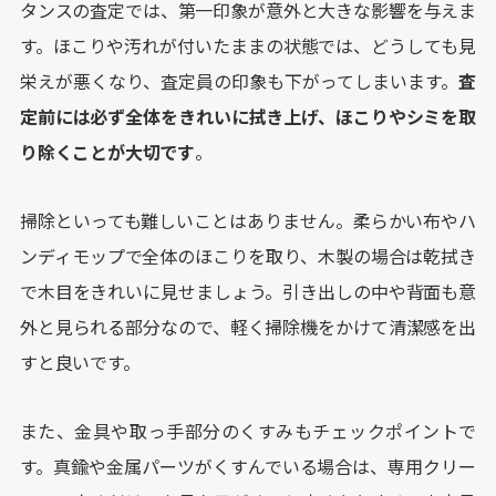
タンスの査定では、第一印象が意外と大きな影響を与えま
す。ほこりや汚れが付いたままの状態では、どうしても見
栄えが悪くなり、査定員の印象も下がってしまいます。
査
定前には必ず全体をきれいに拭き上げ、ほこりやシミを取
り除くことが大切です
。
掃除といっても難しいことはありません。柔らかい布やハ
ンディモップで全体のほこりを取り、木製の場合は乾拭き
で木目をきれいに見せましょう。引き出しの中や背面も意
外と見られる部分なので、軽く掃除機をかけて清潔感を出
すと良いです。
また、金具や取っ手部分のくすみもチェックポイントで
す。真鍮や金属パーツがくすんでいる場合は、専用クリー