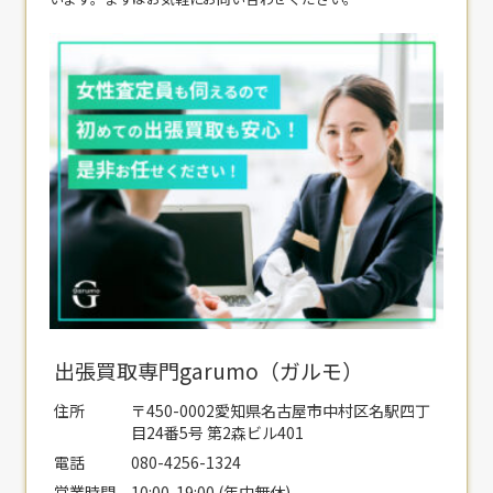
出張買取専門garumo（ガルモ）
住所
〒450-0002愛知県名古屋市中村区名駅四丁
目24番5号 第2森ビル401
電話
080-4256-1324
営業時間
10:00-19:00 (年中無休)